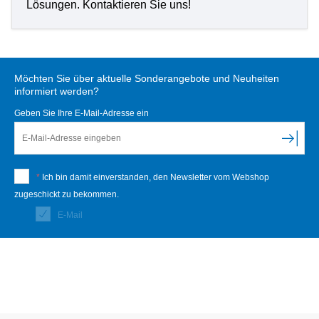
Lösungen. Kontaktieren Sie uns!
Möchten Sie über aktuelle Sonderangebote und Neuheiten
informiert werden?
Geben Sie Ihre E-Mail-Adresse ein
*
Ich bin damit einverstanden, den Newsletter vom Webshop
zugeschickt zu bekommen.
E-Mail