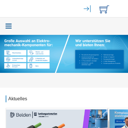
Elektromechanik
(59465)
Bahngeräte
(9)
Stromversorgung
(262)
Displays
(141)
HERSTELLER
Belden Cable
Aktuelles
Display Visions
Hirschmann