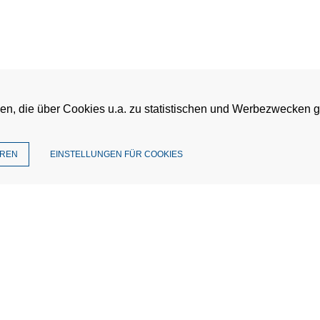
en, die über Cookies u.a. zu statistischen und Werbezwecken 
EREN
EINSTELLUNGEN FÜR COOKIES
T
enschutz