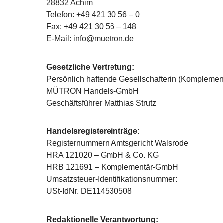
28832 Achim
Telefon: +49 421 30 56 – 0
Fax: +49 421 30 56 – 148
E-Mail: info@muetron.de
Gesetzliche Vertretung:
Persönlich haftende Gesellschafterin (Komplemen
MÜTRON Handels-GmbH
Geschäftsführer Matthias Strutz
Handelsregistereinträge:
Registernummern Amtsgericht Walsrode
HRA 121020 – GmbH & Co. KG
HRB 121691 – Komplementär-GmbH
Umsatzsteuer-Identifikationsnummer:
USt-IdNr. DE114530508
Redaktionelle Verantwortung: