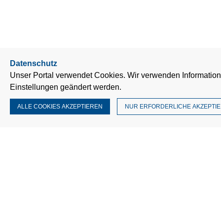
Datenschutz
Unser Portal verwendet Cookies. Wir verwenden Information
Einstellungen geändert werden.
ALLE COOKIES AKZEPTIEREN
NUR ERFORDERLICHE AKZEPTI
Impressum
Kontakt
AGB
Dat