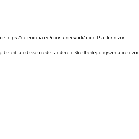
e https://ec.europa.eu/consumers/odr/ eine Plattform zur
llig bereit, an diesem oder anderen Streitbeilegungsverfahren v