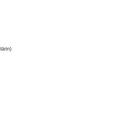
tärin)