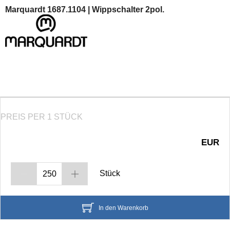
Marquardt 1687.1104 | Wippschalter 2pol.
PREIS PER 1 STÜCK
EUR
Stück
In den Warenkorb