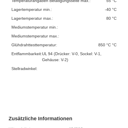
Temperaturangaben Betätigungsseite max.:
55 °C
Lagertemperatur min.:
-40 °C
Lagertemperatur max.:
80 °C
Mediumstemperatur min.:
Mediumstemperatur max.:
Glühdrahttesttemperatur:
850 °C °C
Entflammbarkeit:
UL 94 (Drücker: V-0, Sockel: V-1,
Gehäuse: V-2)
Stellradwinkel:
Zusätzliche Informationen