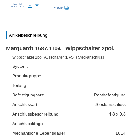
Datenblatt
Herunterladen
Fragen
Artikelbeschreibung
Marquardt 1687.1104 | Wippschalter 2pol.
Wippschalter 2pol. Ausschalter (DPST) Steckanschluss
System:
Produktgruppe:
Teilung:
Befestigungsart:
Rastbefestigung
Anschlussart:
Steckanschluss
Anschlussbeschreibung:
4.8 x 0.8
Anschlusslänge:
Mechanische Lebensdauer:
10E4