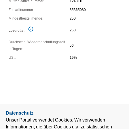
Mütron-Artikelnummer:
1243110
Zolltarifnummer:
85365080
Mindestbestellmenge:
250
250
Losgröße:
Durchschn. Wiederbeschaffungszeit
56
in Tagen:
USt.:
19%
Datenschutz
Unser Portal verwendet Cookies. Wir verwenden
Informationen, die über Cookies u.a. zu statistischen