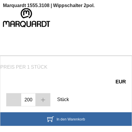
Marquardt 1555.3108 | Wippschalter 2pol.
PREIS PER 1 STÜCK
EUR
Stück
In den Warenkorb