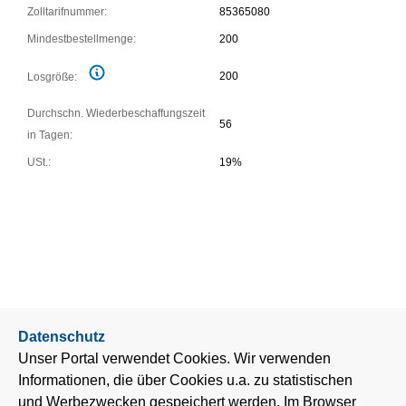
Zolltarifnummer:
85365080
Mindestbestellmenge:
200
200
Losgröße:
Durchschn. Wiederbeschaffungszeit
56
in Tagen:
USt.:
19%
Datenschutz
Unser Portal verwendet Cookies. Wir verwenden
Informationen, die über Cookies u.a. zu statistischen
und Werbezwecken gespeichert werden. Im Browser