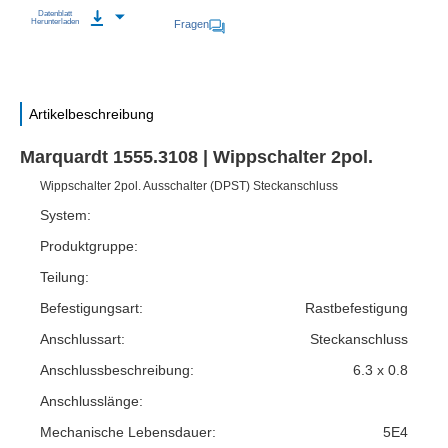
Datenblatt
Herunterladen
Fragen
Artikelbeschreibung
Marquardt 1555.3108 | Wippschalter 2pol.
Wippschalter 2pol. Ausschalter (DPST) Steckanschluss
System:
Produktgruppe:
Teilung:
Befestigungsart:
Rastbefestigung
Anschlussart:
Steckanschluss
Anschlussbeschreibung:
6.3 x 0.8
Anschlusslänge:
Mechanische Lebensdauer:
5E4