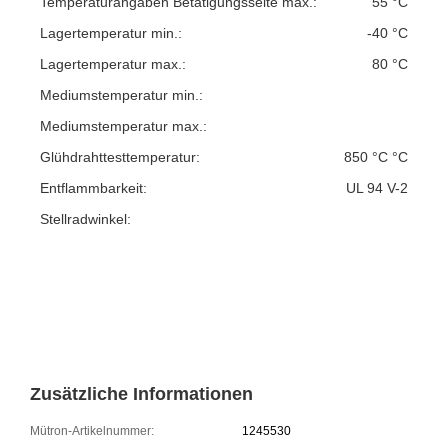
Temperaturangaben Betätigungsseite max.:
55 °C
Lagertemperatur min.:
-40 °C
Lagertemperatur max.:
80 °C
Mediumstemperatur min.:
Mediumstemperatur max.:
Glühdrahttesttemperatur:
850 °C °C
Entflammbarkeit:
UL 94 V-2
Stellradwinkel:
Zusätzliche Informationen
Mütron-Artikelnummer:
1245530