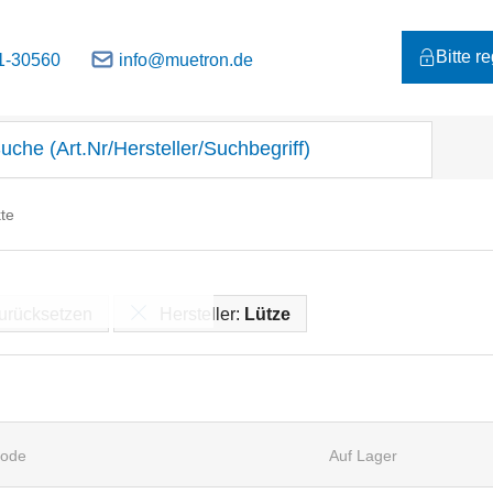
Bitte r
1-30560
info@muetron.de
te
zurücksetzen
Hersteller:
Lütze
ode
Auf Lager