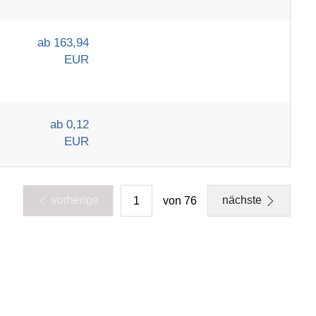
ab 163,94
EUR
ab 0,12
EUR
vorherige
nächste
von 76