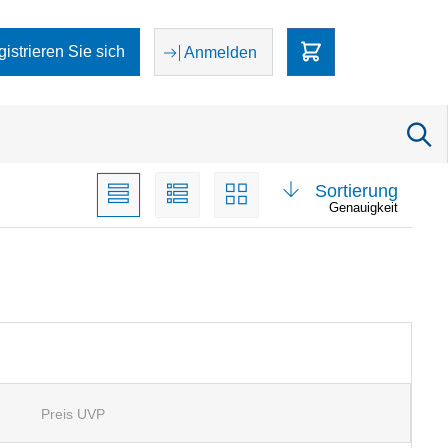
egistrieren Sie sich
Anmelden
Sortierung
Genauigkeit
Preis UVP