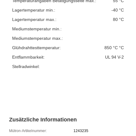
Temperaturangaben Betätigungsseite max.:
55 °C
Lagertemperatur min.:
-40 °C
Lagertemperatur max.:
80 °C
Mediumstemperatur min.:
Mediumstemperatur max.:
Glühdrahttesttemperatur:
850 °C °C
Entflammbarkeit:
UL 94 V-2
Stellradwinkel:
Zusätzliche Informationen
Mütron-Artikelnummer:
1243235