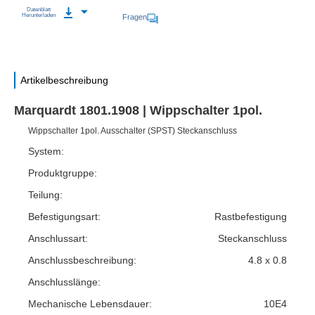
Datenblatt
Herunterladen
Fragen
Artikelbeschreibung
Marquardt 1801.1908 | Wippschalter 1pol.
Wippschalter 1pol. Ausschalter (SPST) Steckanschluss
System:
Produktgruppe:
Teilung:
Befestigungsart:
Rastbefestigung
Anschlussart:
Steckanschluss
Anschlussbeschreibung:
4.8 x 0.8
Anschlusslänge:
Mechanische Lebensdauer:
10E4