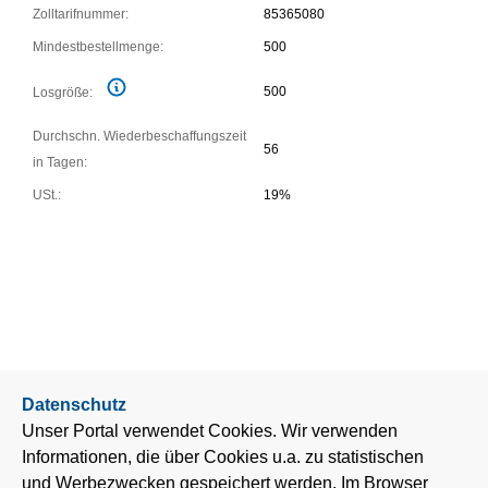
Zolltarifnummer:
85365080
Mindestbestellmenge:
500
500
Losgröße:
Durchschn. Wiederbeschaffungszeit
56
in Tagen:
USt.:
19%
Datenschutz
Unser Portal verwendet Cookies. Wir verwenden
Informationen, die über Cookies u.a. zu statistischen
und Werbezwecken gespeichert werden. Im Browser