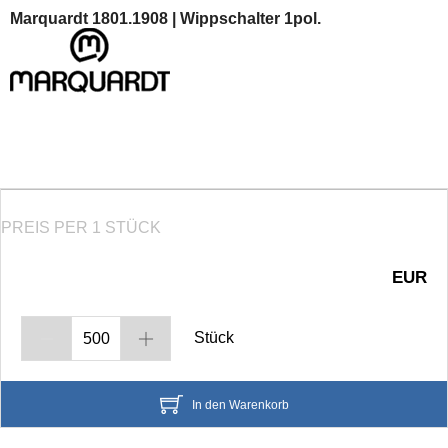
Marquardt 1801.1908 | Wippschalter 1pol.
PREIS PER 1 STÜCK
EUR
Stück
In den Warenkorb