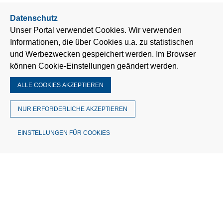
Datenschutz
Unser Portal verwendet Cookies. Wir verwenden
Informationen, die über Cookies u.a. zu statistischen
und Werbezwecken gespeichert werden. Im Browser
können Cookie-Einstellungen geändert werden.
ALLE COOKIES AKZEPTIEREN
NUR ERFORDERLICHE AKZEPTIEREN
EINSTELLUNGEN FÜR COOKIES
© MÜTRON Müller GmbH & Co. KG
Theodor-Barth-Str. 30 | 28832 Achim
Deutschland
Telefon: 0421 3056-0
Fax: 0421 3056-148