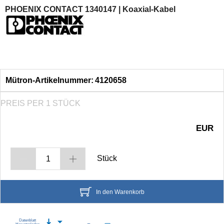
PHOENIX CONTACT 1340147 | Koaxial-Kabel
Mütron-Artikelnummer:
4120658
PREIS PER 1 STÜCK
EUR
Stück
In den Warenkorb
Datenblatt