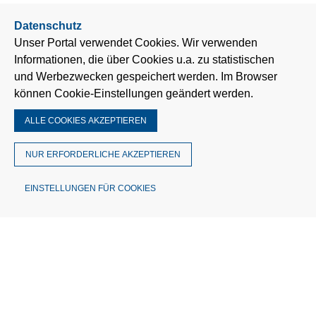
Datenschutz
Unser Portal verwendet Cookies. Wir verwenden
Informationen, die über Cookies u.a. zu statistischen
und Werbezwecken gespeichert werden. Im Browser
können Cookie-Einstellungen geändert werden.
ALLE COOKIES AKZEPTIEREN
NUR ERFORDERLICHE AKZEPTIEREN
EINSTELLUNGEN FÜR COOKIES
© MÜTRON Müller GmbH & Co. KG
Theodor-Barth-Str. 30 | 28832 Achim
Deutschland
Telefon: 0421 3056-0
Fax: 0421 3056-148