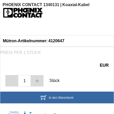
PHOENIX CONTACT 1340131 | Koaxial-Kabel
Mütron-Artikelnummer:
4120647
PREIS PER 1 STÜCK
EUR
Stück
In den Warenkorb
Datenblatt