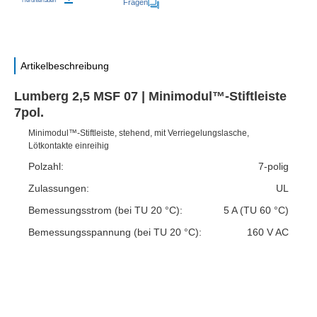
Herunterladen
Fragen
Artikelbeschreibung
Lumberg 2,5 MSF 07 | Minimodul™-Stiftleiste
7pol.
Minimodul™-Stiftleiste, stehend, mit Verriegelungslasche,
Lötkontakte einreihig
Polzahl:
7-polig
Zulassungen:
UL
Bemessungsstrom (bei TU 20 °C):
5 A (TU 60 °C)
Bemessungsspannung (bei TU 20 °C):
160 V AC