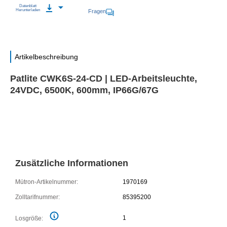
Datenblatt
Herunterladen
Fragen
Artikelbeschreibung
Patlite CWK6S-24-CD | LED-Arbeitsleuchte,
24VDC, 6500K, 600mm, IP66G/67G
Zusätzliche Informationen
Mütron-Artikelnummer:
1970169
Zolltarifnummer:
85395200
1
Losgröße: