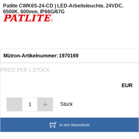
Patlite CWK6S-24-CD | LED-Arbeitsleuchte, 24VDC,
6500K, 600mm, IP66G/67G
Mütron-Artikelnummer:
1970169
PREIS PER 1 STÜCK
EUR
Stück
In den Warenkorb