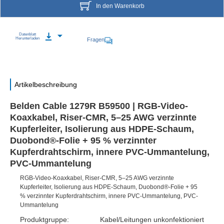
In den Warenkorb
Datenblatt
Herunterladen
Fragen
Artikelbeschreibung
Belden Cable 1279R B59500 | RGB-Video-
Koaxkabel, Riser-CMR, 5–25 AWG verzinnte
Kupferleiter, Isolierung aus HDPE-Schaum,
Duobond®-Folie + 95 % verzinnter
Kupferdrahtschirm, innere PVC-Ummantelung,
PVC-Ummantelung
RGB-Video-Koaxkabel, Riser-CMR, 5–25 AWG verzinnte
Kupferleiter, Isolierung aus HDPE-Schaum, Duobond®-Folie + 95
% verzinnter Kupferdrahtschirm, innere PVC-Ummantelung, PVC-
Ummantelung
Produktgruppe:
Kabel/Leitungen unkonfektioniert