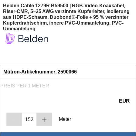
Belden Cable 1279R B59500 | RGB-Video-Koaxkabel,
Riser-CMR, 5–25 AWG verzinnte Kupferleiter, Isolierung
aus HDPE-Schaum, Duobond®-Folie + 95 % verzinnter
Kupferdrahtschirm, innere PVC-Ummantelung, PVC-
Ummantelung
Mütron-Artikelnummer:
2590066
PREIS PER 1 METER
EUR
Meter