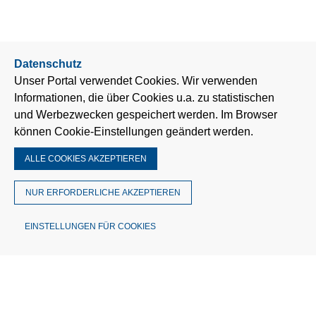
Datenschutz
Unser Portal verwendet Cookies. Wir verwenden
Informationen, die über Cookies u.a. zu statistischen
und Werbezwecken gespeichert werden. Im Browser
können Cookie-Einstellungen geändert werden.
ALLE COOKIES AKZEPTIEREN
NUR ERFORDERLICHE AKZEPTIEREN
EINSTELLUNGEN FÜR COOKIES
© MÜTRON Müller GmbH & Co. KG
Theodor-Barth-Str. 30 | 28832 Achim
Deutschland