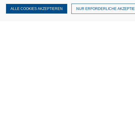
ALLE COOKIES AKZEPTIEREN
NUR ERFORDERLICHE AKZEPTI
Impressum
Kontakt
AGB
Dat