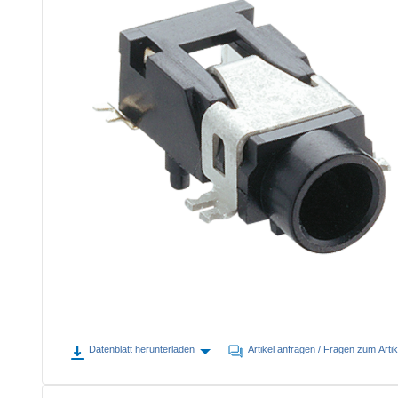
Zurück
Klinkensteckverbinder
(50)
Datenblatt herunterladen
Artikel anfragen / Fragen zum Artik