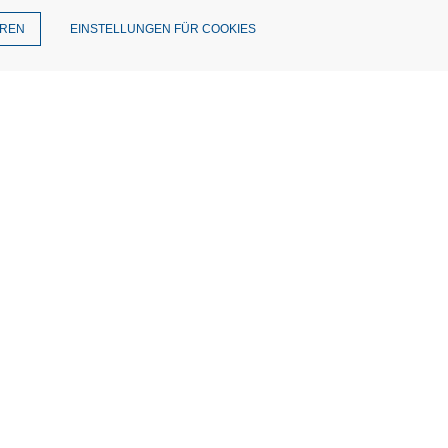
EREN
EINSTELLUNGEN FÜR COOKIES
T
enschutz