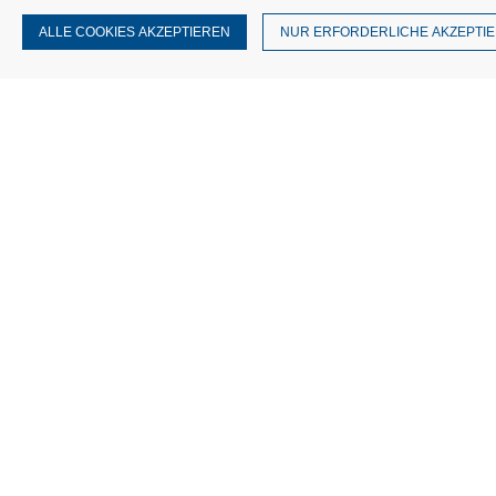
ALLE COOKIES AKZEPTIEREN
NUR ERFORDERLICHE AKZEPTI
Impressum
Kontakt
AGB
Dat