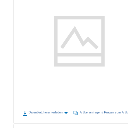
Zurück
Klinkensteckverbinder
(50)
Datenblatt herunterladen
Artikel anfragen / Fragen zum Artik