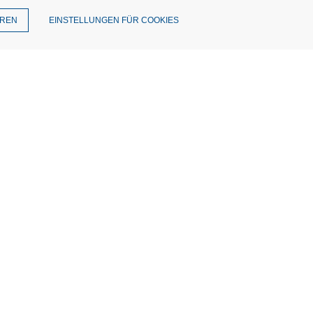
EREN
EINSTELLUNGEN FÜR COOKIES
T
enschutz