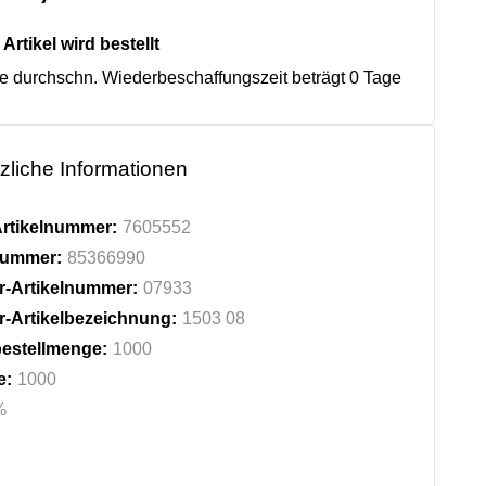
Artikel wird bestellt
e durchschn. Wiederbeschaffungszeit beträgt 0 Tage
zliche Informationen
rtikelnummer:
7605552
fnummer:
85366990
er-Artikelnummer:
07933
er-Artikelbezeichnung:
1503 08
estellmenge:
1000
e:
1000
%